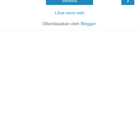
›
Beranda
Lihat versi web
Diberdayakan oleh
Blogger
.