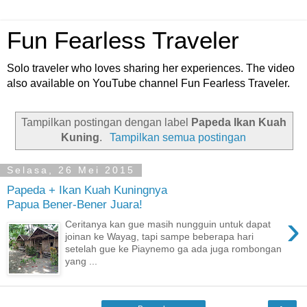
Fun Fearless Traveler
Solo traveler who loves sharing her experiences. The video
also available on YouTube channel Fun Fearless Traveler.
Tampilkan postingan dengan label
Papeda Ikan Kuah
Kuning
.
Tampilkan semua postingan
Selasa, 26 Mei 2015
Papeda + Ikan Kuah Kuningnya
Papua Bener-Bener Juara!
›
Ceritanya kan gue masih nungguin untuk dapat
joinan ke Wayag, tapi sampe beberapa hari
setelah gue ke Piaynemo ga ada juga rombongan
yang ...