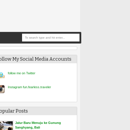
ollow My Social Media Accounts
follow me on Twitt
er
Instagram fun.fearless.traveler
opular Posts
Jalur Baru Menuju ke Gunung
Sanghyang, Bali