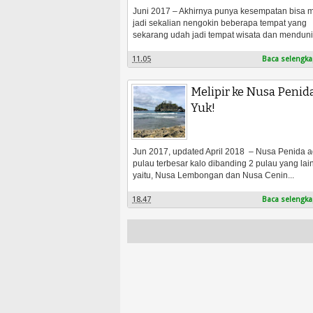
Juni 2017 – Akhirnya punya kesempatan bisa m
jadi sekalian nengokin beberapa tempat yang
sekarang udah jadi tempat wisata dan menduni.
11.05
Baca selengka
Melipir ke Nusa Penid
Yuk!
Jun 2017, updated April 2018 – Nusa Penida 
pulau terbesar kalo dibanding 2 pulau yang lai
yaitu, Nusa Lembongan dan Nusa Cenin...
18.47
Baca selengka