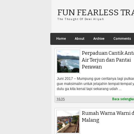
FUN FEARLESS TR
The Thought Of Dewi Aliyah
Home
About
Archive
Comments
Perpaduan Cantik Ant
Air Terjun dan Pantai
Perawan
Juni 2017 – Mumpung gue ceritanya lagi pulka
gue maksimalin untuk jelajahin tempat-tempat 
dulu ga kita kenal tapi sekarang udah ...
10.35
Baca selengka
Rumah Warna Warni d
Malang