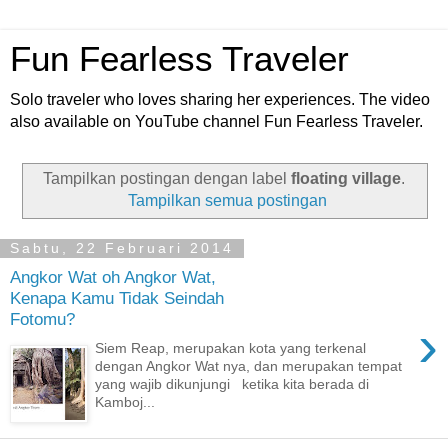
Fun Fearless Traveler
Solo traveler who loves sharing her experiences. The video
also available on YouTube channel Fun Fearless Traveler.
Tampilkan postingan dengan label
floating village
.
Tampilkan semua postingan
Sabtu, 22 Februari 2014
Angkor Wat oh Angkor Wat,
Kenapa Kamu Tidak Seindah
Fotomu?
›
Siem Reap, merupakan kota yang terkenal
dengan Angkor Wat nya, dan merupakan tempat
yang wajib dikunjungi ketika kita berada di
Kamboj...