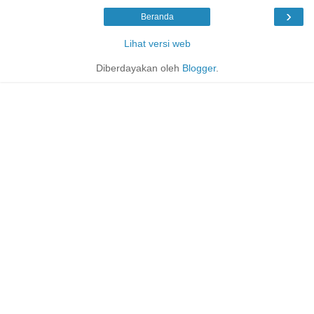
›
Beranda
Lihat versi web
Diberdayakan oleh
Blogger
.