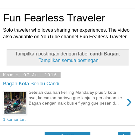
Fun Fearless Traveler
Solo traveler who loves sharing her experiences. The video
also available on YouTube channel Fun Fearless Traveler.
Tampilkan postingan dengan label
candi Bagan
.
Tampilkan semua postingan
Kamis, 07 Juli 2016
Bagan Kota Seribu Candi
Setelah dua hari keliling Mandalay plus 3 kota
›
nya, keesokan harinya gue lanjutin perjalanan ke
Bagan dengan naik bus elf yang gue pesan d...
1 komentar: