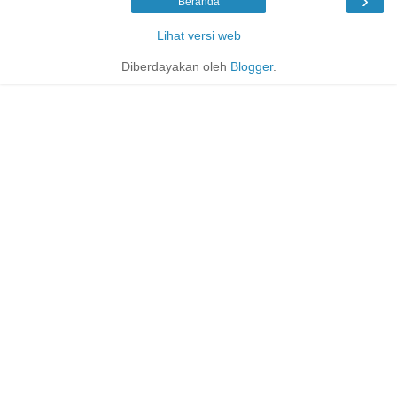
›
Beranda
Lihat versi web
Diberdayakan oleh
Blogger
.