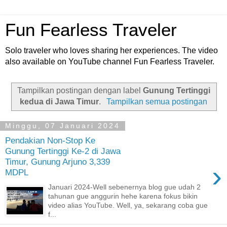
Fun Fearless Traveler
Solo traveler who loves sharing her experiences. The video
also available on YouTube channel Fun Fearless Traveler.
Tampilkan postingan dengan label
Gunung Tertinggi
kedua di Jawa Timur
.
Tampilkan semua postingan
Minggu, 07 Januari 2024
Pendakian Non-Stop Ke
Gunung Tertinggi Ke-2 di Jawa
Timur, Gunung Arjuno 3,339
›
MDPL
Januari 2024-Well sebenernya blog gue udah 2
tahunan gue anggurin hehe karena fokus bikin
video alias YouTube. Well, ya, sekarang coba gue
f...