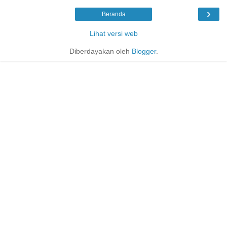
›
Beranda
Lihat versi web
Diberdayakan oleh
Blogger
.