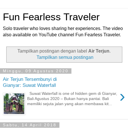
Fun Fearless Traveler
Solo traveler who loves sharing her experiences. The video
also available on YouTube channel Fun Fearless Traveler.
Tampilkan postingan dengan label
Air Terjun
.
Tampilkan semua postingan
Minggu, 09 Agustus 2020
Air Terjun Tersembunyi di
Gianyar: Suwat Waterfall
›
Suwat Waterfall is one of hidden gem di Gianyar,
Bali Agustus 2020 – Bukan hanya pantai. Bali
memiliki sejuta jalan yang akan membawa kit...
Sabtu, 14 April 2018