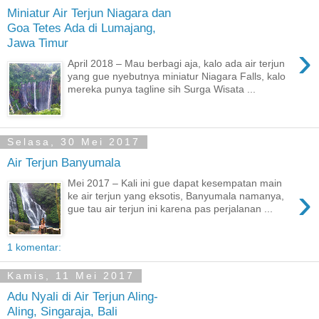
Miniatur Air Terjun Niagara dan
Goa Tetes Ada di Lumajang,
Jawa Timur
›
April 2018 – Mau berbagi aja, kalo ada air terjun
yang gue nyebutnya miniatur Niagara Falls, kalo
mereka punya tagline sih Surga Wisata ...
Selasa, 30 Mei 2017
Air Terjun Banyumala
Mei 2017 – Kali ini gue dapat kesempatan main
›
ke air terjun yang eksotis, Banyumala namanya,
gue tau air terjun ini karena pas perjalanan ...
1 komentar:
Kamis, 11 Mei 2017
Adu Nyali di Air Terjun Aling-
Aling, Singaraja, Bali