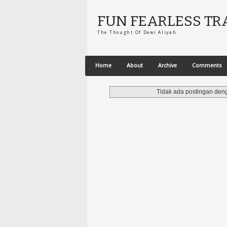
FUN FEARLESS TR
The Thought Of Dewi Aliyah
Home
About
Archive
Comments
Tidak ada postingan den