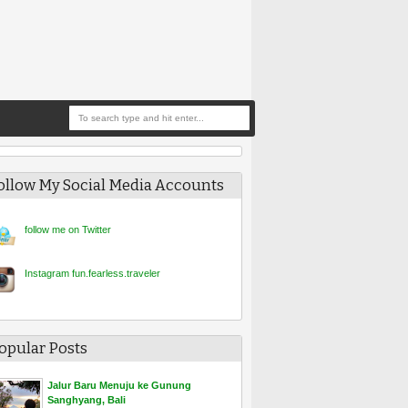
ollow My Social Media Accounts
follow me on Twitt
er
Instagram fun.fearless.traveler
opular Posts
Jalur Baru Menuju ke Gunung
Sanghyang, Bali