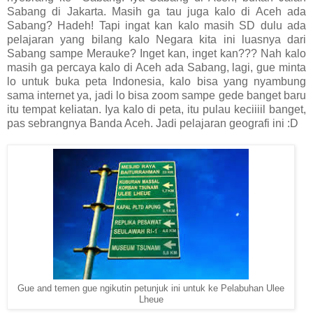
Sabang di Jakarta. Masih ga tau juga kalo di Aceh ada
Sabang? Hadeh! Tapi ingat kan kalo masih SD dulu ada
pelajaran yang bilang kalo Negara kita ini luasnya dari
Sabang sampe Merauke? Inget kan, inget kan??? Nah kalo
masih ga percaya kalo di Aceh ada Sabang, lagi, gue minta
lo untuk buka peta Indonesia, kalo bisa yang nyambung
sama internet ya, jadi lo bisa zoom sampe gede banget baru
itu tempat keliatan. Iya kalo di peta, itu pulau keciiiil banget,
pas sebrangnya Banda Aceh. Jadi pelajaran geografi ini :D
Gue and temen gue ngikutin petunjuk ini untuk ke Pelabuhan Ulee
Lheue