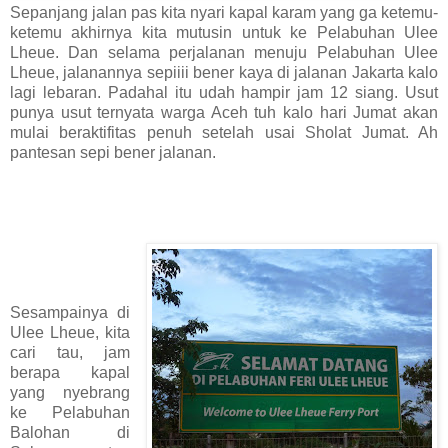
Sepanjang jalan pas kita nyari kapal karam yang ga ketemu-
ketemu akhirnya kita mutusin untuk ke Pelabuhan Ulee
Lheue. Dan selama perjalanan menuju Pelabuhan Ulee
Lheue, jalanannya sepiiii bener kaya di jalanan Jakarta kalo
lagi lebaran. Padahal itu udah hampir jam 12 siang. Usut
punya usut ternyata warga Aceh tuh kalo hari Jumat akan
mulai beraktifitas penuh setelah usai Sholat Jumat. Ah
pantesan sepi bener jalanan.
Sesampainya di
Ulee Lheue, kita
cari tau, jam
berapa kapal
yang nyebrang
ke Pelabuhan
Balohan di