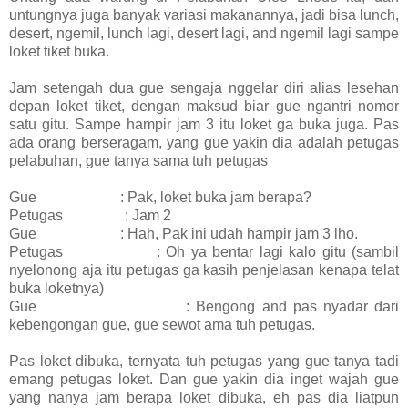
untungnya juga banyak variasi makanannya, jadi bisa lunch,
desert, ngemil, lunch lagi, desert lagi, and ngemil lagi sampe
loket tiket buka.
Jam setengah dua gue sengaja nggelar diri alias lesehan
depan loket tiket, dengan maksud biar gue ngantri nomor
satu gitu. Sampe hampir jam 3 itu loket ga buka juga. Pas
ada orang berseragam, yang gue yakin dia adalah petugas
pelabuhan, gue tanya sama tuh petugas
Gue : Pak, loket buka jam berapa?
Petugas : Jam 2
Gue : Hah, Pak ini udah hampir jam 3 lho.
Petugas : Oh ya bentar lagi kalo gitu (sambil
nyelonong aja itu petugas ga kasih penjelasan kenapa telat
buka loketnya)
Gue : Bengong and pas nyadar dari
kebengongan gue, gue sewot ama tuh petugas.
Pas loket dibuka, ternyata tuh petugas yang gue tanya tadi
emang petugas loket. Dan gue yakin dia inget wajah gue
yang nanya jam berapa loket dibuka, eh pas dia liatpun