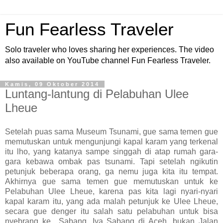
Fun Fearless Traveler
Solo traveler who loves sharing her experiences. The video
also available on YouTube channel Fun Fearless Traveler.
Kamis, 09 Oktober 2014
Luntang-lantung di Pelabuhan Ulee
Lheue
Setelah puas sama Museum Tsunami, gue sama temen gue
memutuskan untuk mengunjungi kapal karam yang terkenal
itu lho, yang katanya sampe singgah di atap rumah gara-
gara kebawa ombak pas tsunami. Tapi setelah ngikutin
petunjuk beberapa orang, ga nemu juga kita itu tempat.
Akhirnya gue sama temen gue memutuskan untuk ke
Pelabuhan Ulee Lheue, karena pas kita lagi nyari-nyari
kapal karam itu, yang ada malah petunjuk ke Ulee Lheue,
secara gue denger itu salah satu pelabuhan untuk bisa
nyebrang ke Sabang. Iya Sabang di Aceh, bukan Jalan