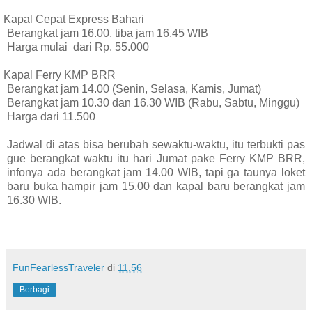
Kapal Cepat Express Bahari
Berangkat jam 16.00, tiba jam 16.45 WIB
Harga mulai dari Rp. 55.000
Kapal Ferry KMP BRR
Berangkat jam 14.00 (Senin, Selasa, Kamis, Jumat)
Berangkat jam 10.30 dan 16.30 WIB (Rabu, Sabtu, Minggu)
Harga dari 11.500
Jadwal di atas bisa berubah sewaktu-waktu, itu terbukti pas
gue berangkat waktu itu hari Jumat pake Ferry KMP BRR,
infonya ada berangkat jam 14.00 WIB, tapi ga taunya loket
baru buka hampir jam 15.00 dan kapal baru berangkat jam
16.30 WIB.
FunFearlessTraveler
di
11.56
Berbagi