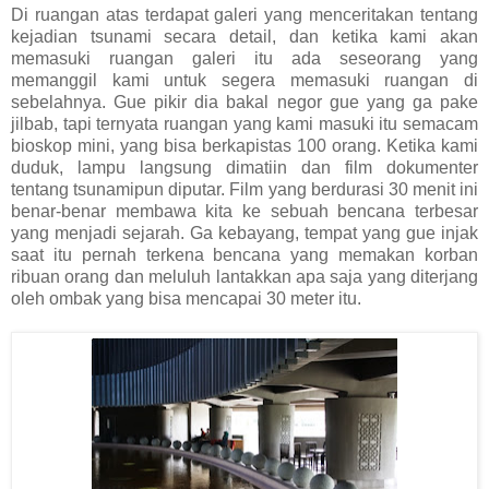
Di ruangan atas terdapat galeri yang menceritakan tentang
kejadian tsunami secara detail, dan ketika kami akan
memasuki ruangan galeri itu ada seseorang yang
memanggil kami untuk segera memasuki ruangan di
sebelahnya. Gue pikir dia bakal negor gue yang ga pake
jilbab, tapi ternyata ruangan yang kami masuki itu semacam
bioskop mini, yang bisa berkapistas 100 orang. Ketika kami
duduk, lampu langsung dimatiin dan film dokumenter
tentang tsunamipun diputar. Film yang berdurasi 30 menit ini
benar-benar membawa kita ke sebuah bencana terbesar
yang menjadi sejarah. Ga kebayang, tempat yang gue injak
saat itu pernah terkena bencana yang memakan korban
ribuan orang dan meluluh lantakkan apa saja yang diterjang
oleh ombak yang bisa mencapai 30 meter itu.