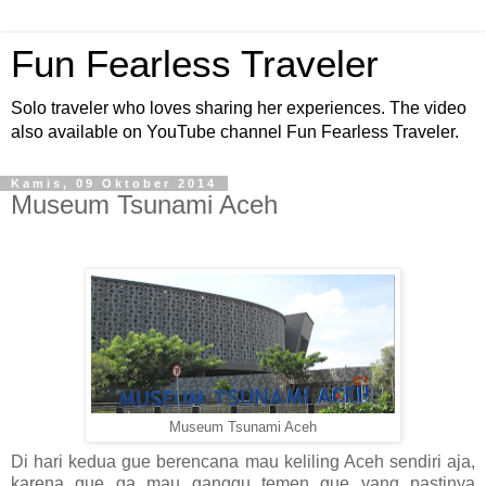
Fun Fearless Traveler
Solo traveler who loves sharing her experiences. The video
also available on YouTube channel Fun Fearless Traveler.
Kamis, 09 Oktober 2014
Museum Tsunami Aceh
Museum Tsunami Aceh
Di hari kedua gue berencana mau keliling Aceh sendiri aja,
karena gue ga mau ganggu temen gue yang pastinya