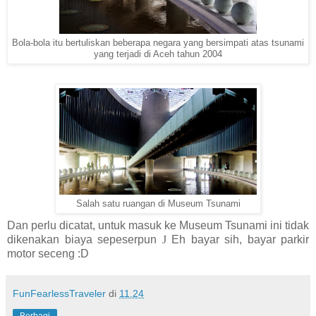
Bola-bola itu bertuliskan beberapa negara yang bersimpati atas tsunami
yang terjadi di Aceh tahun 2004
Salah satu ruangan di Museum Tsunami
Dan perlu dicatat, untuk masuk ke Museum Tsunami ini tidak
dikenakan biaya sepeserpun
J
Eh bayar sih, bayar parkir
motor seceng :D
FunFearlessTraveler
di
11.24