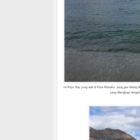
Ini Roys Bay yang ada di Kota Wanaka, yang gue bilang di
yang dilengkapi dengan