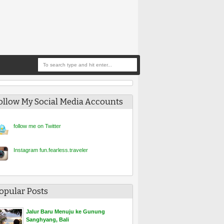
ollow My Social Media Accounts
follow me on Twitt
er
Instagram fun.fearless.traveler
opular Posts
Jalur Baru Menuju ke Gunung
Sanghyang, Bali