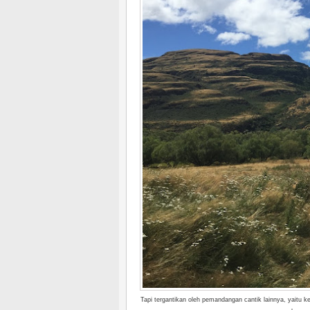
Tapi tergantikan oleh pemandangan cantik lainnya, yaitu