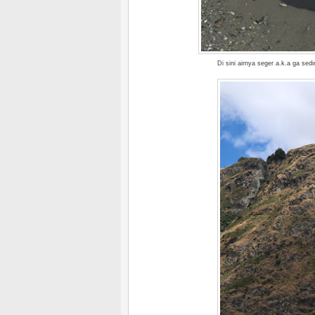
Di sini airnya seger a.k.a ga sed