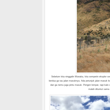
Sebelum kita ninggalin Wanaka, kita sempetin eksplor sedik
berdua ga tau jalan masuknya. Ada petunjuk jalan masuk ke a
dan ga nemu juga pintu masuk. Pengen lompat, tapi kalo d
malah dituntut sama